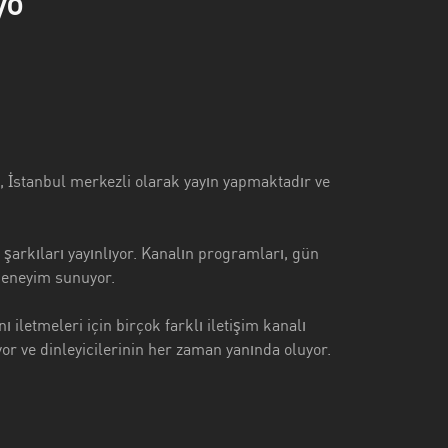
yo
l, İstanbul merkezli olarak yayın yapmaktadır ve
 şarkıları yayınlıyor. Kanalın programları, gün
 deneyim sunuyor.
ı iletmeleri için birçok farklı iletişim kanalı
r ve dinleyicilerinin her zaman yanında oluyor.