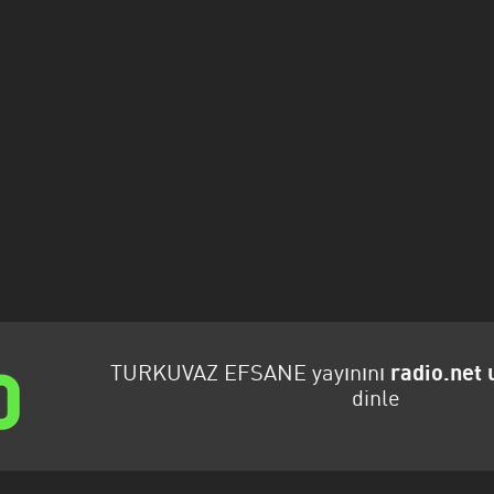
TURKUVAZ EFSANE yayınını
radio.net
dinle