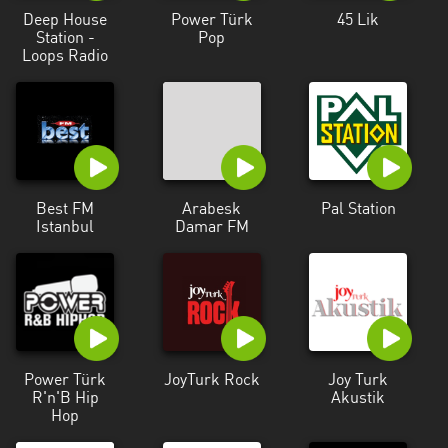
Deep House
Power Türk
45 Lik
Station -
Pop
Loops Radio
Best FM
Arabesk
Pal Station
Istanbul
Damar FM
Power Türk
JoyTurk Rock
Joy Turk
R'n'B Hip
Akustik
Hop